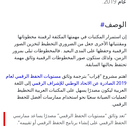
عام 2019.
الوصف
إن استمرار المكتبات في مهمتها المكثفة لرقمنة مخطوتاتها
ومقتنياتها الأخرى جعل من الضروري التخطيط لتخزين الصور
الرقمية وحفظها على المدى البعيد . فالمخطوطات تبلى بمرور
الزمن، ولذلك ستكون صور المخطوطات الرقمية وثائق مهمة
تحتفظ بحالتها السابقة.
اهتم مشروع “قِراب” بترجمة وثائق
مستويات الحفظ الرقمي لعام
2019 الصادرة عن الاتحاد الوطني للإشراف الرقمي
إلى اللغة
العربية ليكون مصدرًا يسهل على المكتبات العربية التخطيط
لعمليات الصيانة سعيًا نحو استخدام ممارسات أفضل للحفظ
الرقمي.
“تعد وثائق “مستويات الحفظ الرقمي” مصدرًا يساعد ممارسي
الحفظ الرقمي على إنشاء برنامج الحفظ الرقمي أو تقييمه”.