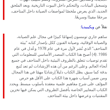
وتسجيل البيانات، والتحكم داخل البيوت التاريخية. ويعد الملحق
الجديد، الذي يعرض ملخصًا لمواصفات الصيانة داخل المتاحف،
مرجعًا مفيدًا وسريعًا.
نقلاً عن
ويكيبيديا
:
ساهم جاري تومسون إسهامًا كبيرًا في مجال علم الصيانة،
والصيانة الوقائية، وصيانة الفنون ككل بإصدار كتابه “بيئة
المتاحف” الذي نٌشر لأول مرة في عام 1978 وعُدل في عام
1986. (4) أصبح هذا الكتاب المصدر الأساسي للمعلومات التي
تقدم توصيات تتعلق بالظروف البيئية داخل المتاحف في جميع
أنحاء العالم. وعلى الرغم من أن هذه الإرشادات لم تعد تُتبع
بدقة كما سبق، يظل الكتاب دليلاً إرشاديًا مهمًا في هذا المجال.
ومن ضمن أسباب شهرة هذا الكتاب على الأقل هو حرص
المؤلف على شرح مفاهيم علمية معقدة بأسلوب مبسط. ويحدد
الكتاب المعايير الخاصة بأفضل الظروف التي يمكن فيها تخزين
المقتنيات وعرضها داخل بيئة المتاحف.