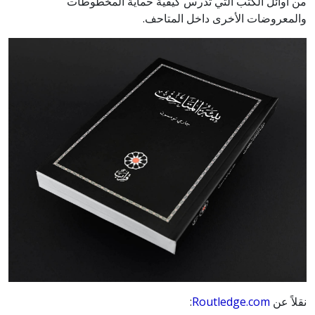
من أوائل الكتب التي تدرس كيفية حماية المخطوطات
والمعروضات الأخرى داخل المتاحف.
نقلاً عن
Routledge.com
: