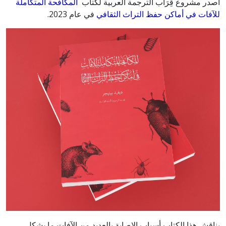
أصدر مشروع قِرَاب الترجمة العربية لكتاب
المكافحة المتكاملة
للآفات في أماكن حفظ التراث الثقافي
في عام 2023.
يناقش هذا الكتاب أسباب الإصابة بالعديد من الآفات ما يشكل