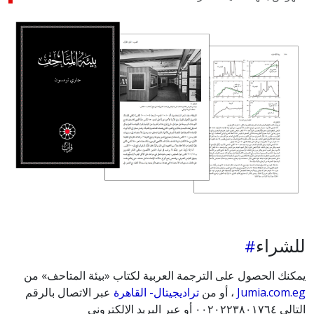
للشراء
يمكنك الحصول على الترجمة العربية لكتاب «بيئة المتاحف» من
Jumia.com.eg
، أو من
تراديجيتال- القاهرة
عبر الاتصال بالرقم
التالي ٠٠٢٠٢٢٣٨٠١٧٦٤ أو عبر البريد الإلكتروني