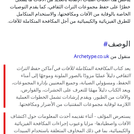
خطرًا على حفظ مجموعات التراث الثقافي، كما يقدم التوصيات
الخاصة بالوقاية من الآفات ومكافحتها، والاستخدام المتكامل
للطرق الفيزيائية والكيميائية من أجل المكافحة المتكاملة للآفات.
الوصف
منقول من
Archetype.co.uk
يعد كتاب
المكافحة المتكاملة للآفات في أماكن حفظ التراث
الثقافي
دليلاً عمليًا مزودًا بالصور الملونة وموجهًا إلى أمناء
الحفظ، ومسؤولي الصيانة، وجميع المعنيين بإدارة المجموعات،
ويعد الكتاب دليلاً مهمًا للتعرف على الحشرات، والقوارض،
والآفات من الطيور، ويقدم إرشادات تشمل الخطوات العملية
اللازمة لوقاية مجموعات المقتنيات من الأضرار ومكافحتها.
يستعرض المؤلف - أثناء تقديمه أحدث المعلومات حول اكتشاف
الآفات واصطيادها- مزايا وعيوب إجراءات المكافحة الفيزيائية
والكيميائية، بما في ذلك المخاوف المتعلقة باستخدام المبيدات