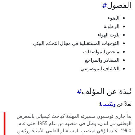
الفصول
الضوء
الرطوبة
تلوث الهواء
التوجهات المستقبلية في مجال التحكم البيئي
ملخص المواصفات
المصادر والمراجع
الكشاف الموضوعي
نُبذة عن المؤلف
نقلاً عن
ويكيبيديا
:
بدأ جاري تومسون مسيرته المهنية كباحث كيميائي بالمعرض
الوطني في لندن، وظل في منصبه من عام 1955 حتى عام
1960، عندما رُقي لمنصب المستشار العلمي للأمناء ورئيس