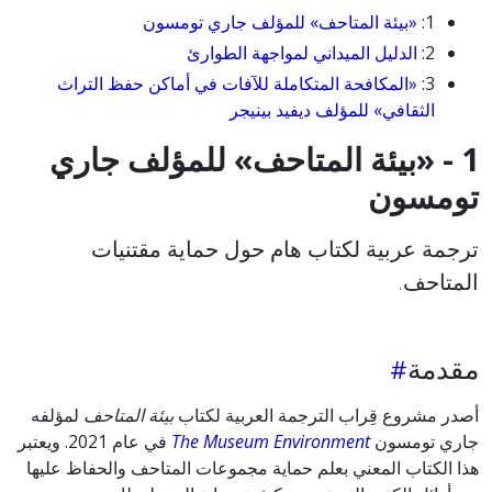
1:
«بيئة المتاحف» للمؤلف جاري تومسون
2:
الدليل الميداني لمواجهة الطوارئ
3:
«المكافحة المتكاملة للآفات في أماكن حفظ التراث
الثقافي» للمؤلف ديفيد بينيجر
1 - «بيئة المتاحف» للمؤلف جاري
تومسون
ترجمة عربية لكتاب هام حول حماية مقتنيات
المتاحف.
مقدمة
أصدر مشروع قِراب الترجمة العربية لكتاب
بيئة المتاحف
لمؤلفه
جاري تومسون
The Museum Environment
في عام 2021. ويعتبر
هذا الكتاب المعني بعلم حماية مجموعات المتاحف والحفاظ عليها