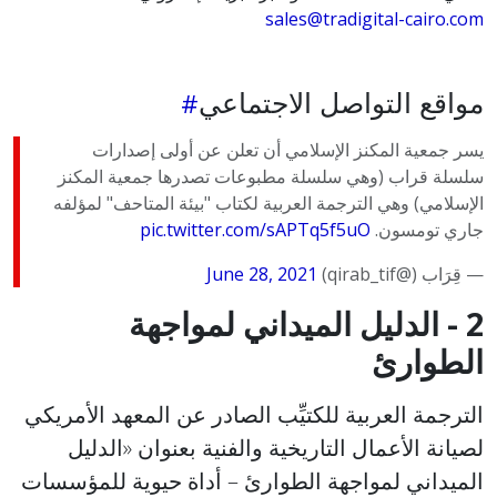
sales@tradigital-cairo.com
مواقع التواصل الاجتماعي
يسر جمعية المكنز الإسلامي أن تعلن عن أولى إصدارات
سلسلة قراب (وهي سلسلة مطبوعات تصدرها جمعية المكنز
الإسلامي) وهي الترجمة العربية لكتاب "بيئة المتاحف" لمؤلفه
جاري تومسون.
pic.twitter.com/sAPTq5f5uO
— قِرَاب (@qirab_tif)
June 28, 2021
2 - الدليل الميداني لمواجهة
الطوارئ
الترجمة العربية للكتيِّب الصادر عن المعهد الأمريكي
لصيانة الأعمال التاريخية والفنية بعنوان «الدليل
الميداني لمواجهة الطوارئ – أداة حيوية للمؤسسات